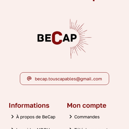
becap.touscapables@gmail.com
Informations
Mon compte
À propos de BeCap
Commandes