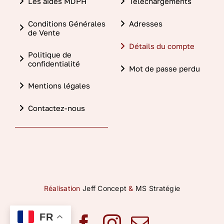
Les aides MDPH
Téléchargements
Conditions Générales
Adresses
de Vente
Détails du compte
Politique de
confidentialité
Mot de passe perdu
Mentions légales
Contactez-nous
Réalisation
Jeff Concept
&
MS Stratégie
FR